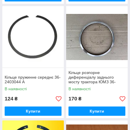
Кільце розпорне
Кільце пружинне середнє 36-
диференціалу заднього
2403044 А
мосту трактора ЮМЗ 36-
2403045
В наявності
В наявності
124
170
₴
₴
Купити
Купити