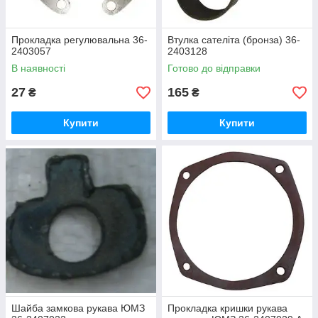
Прокладка регулювальна 36-
Втулка сателіта (бронза) 36-
2403057
2403128
В наявності
Готово до відправки
27
165
₴
₴
Купити
Купити
Шайба замкова рукава ЮМЗ
Прокладка кришки рукава