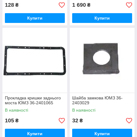
128
1 690
₴
₴
Купити
Купити
Прокладка кришки заднього
Шайба замкова ЮМЗ 36-
моста ЮМЗ 36-2401065
2403029
В наявності
В наявності
105
32
₴
₴
Купити
Купити