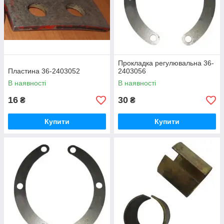
Прокладка регулювальна 36-
Пластина 36-2403052
2403056
В наявності
В наявності
16
30
₴
₴
Купити
Купити