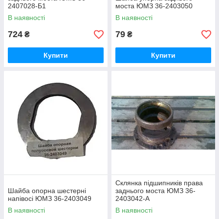
2407028-Б1
моста ЮМЗ 36-2403050
В наявності
В наявності
724
79
₴
₴
Купити
Купити
Склянка підшипників права
Шайба опорна шестерні
заднього моста ЮМЗ 36-
напівосі ЮМЗ 36-2403049
2403042-А
В наявності
В наявності