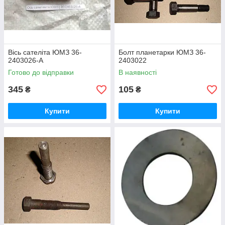
Вісь сателіта ЮМЗ 36-
Болт планетарки ЮМЗ 36-
2403026-А
2403022
Готово до відправки
В наявності
345
105
₴
₴
Купити
Купити