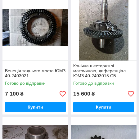
транспортного средства.
Конічна шестерня зі
Венеція заднього моста ЮМЗ
маточиною, диференціал
40-2403021
ЮМЗ 40-2403015 СБ
Готово до відправки
Готово до відправки
7 100
15 600
₴
₴
Купити
Купити