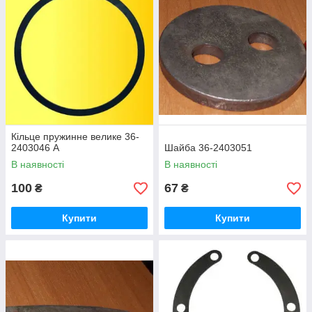
Кільце пружинне велике 36-
2403046 А
Шайба 36-2403051
В наявності
В наявності
100
67
₴
₴
Купити
Купити