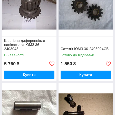
Шестірня диференціала
напівосьова ЮМЗ 36-
2403048
Сателіт ЮМЗ 36-2403024СБ
В наявності
Готово до відправки
5 760
1 550
₴
₴
Купити
Купити