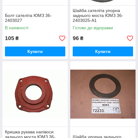
Шайба сателіта упорна
Болт сателіта ЮМЗ 36-
заднього моста ЮМЗ 36-
2403027
2403025-А1
В наявності
Готово до відправки
105
96
₴
₴
Купити
Купити
Кришка рукава напівоси
заднього моста ЮМЗ 36-
Шайба упорна заднього