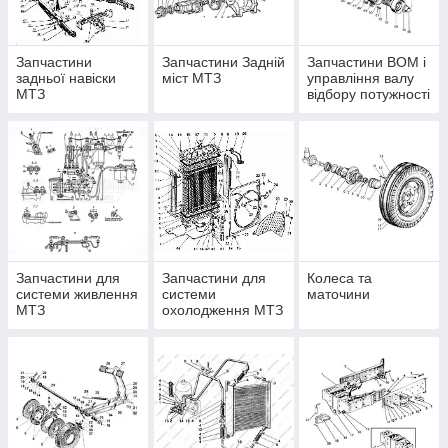
Запчастини
Запчастини Задній
Запчастини ВОМ і
задньої навіски
міст МТЗ
управління валу
МТЗ
відбору потужності
МТЗ
Запчастини для
Запчастини для
Колеса та
системи живлення
системи
маточини
МТЗ
охолодження МТЗ