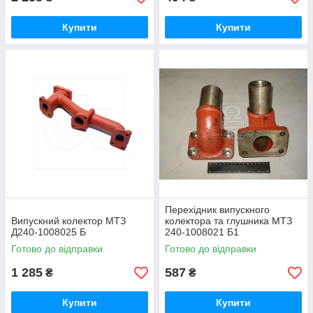
Купити
Купити
Перехідник випускного
Випускний колектор МТЗ
колектора та глушника МТЗ
Д240-1008025 Б
240-1008021 Б1
Готово до відправки
Готово до відправки
1 285
587
₴
₴
Купити
Купити