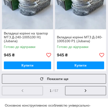
Вкладиші корінні на трактор
МТЗ Д-240-1005100 Н1
Вкладиші корінні МТЗ Д-240-
(Jubana)
1005100 Р1 (Jubana)
Готово до відправки
Готово до відправки
945
945
₴
₴
Купити
Купити
Показати ще
1
/ 57
Основною конструктивною особливістю універсально-