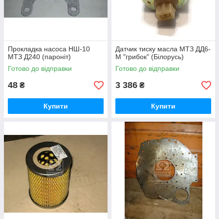
Прокладка насоса НШ-10
Датчик тиску масла МТЗ ДД6-
МТЗ Д240 (пароніт)
М "грибок" (Білорусь)
Готово до відправки
Готово до відправки
48
3 386
₴
₴
Купити
Купити