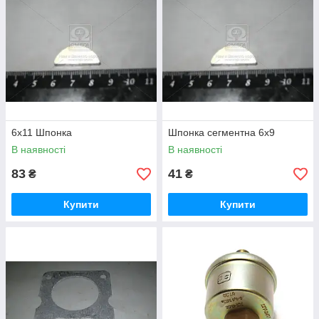
6х11 Шпонка
Шпонка сегментна 6х9
В наявності
В наявності
83
41
₴
₴
Купити
Купити