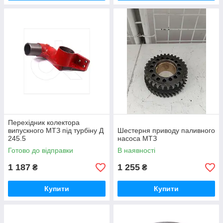
Перехідник колектора
випускного МТЗ під турбіну Д
Шестерня приводу паливного
245.5
насоса МТЗ
Готово до відправки
В наявності
1 187
1 255
₴
₴
Купити
Купити