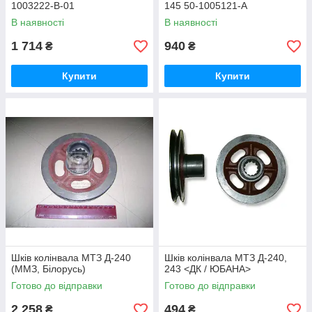
1003222-В-01
145 50-1005121-А
В наявності
В наявності
1 714
940
₴
₴
Купити
Купити
Шків колінвала МТЗ Д-240
Шків колінвала МТЗ Д-240,
(ММЗ, Білорусь)
243 <ДК / ЮБАНА>
Готово до відправки
Готово до відправки
2 258
494
₴
₴