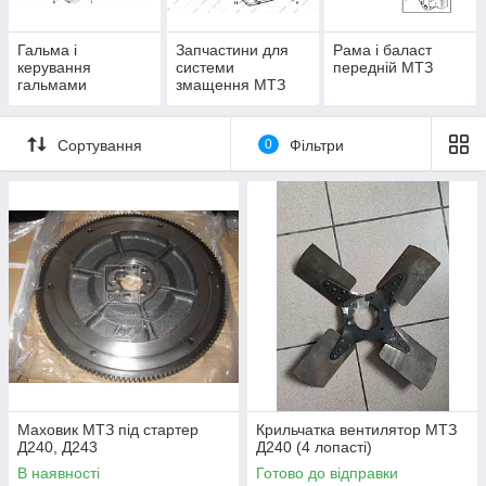
Гальма і
Запчастини для
Рама і баласт
керування
системи
передній МТЗ
гальмами
змащення МТЗ
Сортування
0
Фільтри
Маховик МТЗ під стартер
Крильчатка вентилятор МТЗ
Д240, Д243
Д240 (4 лопасті)
В наявності
Готово до відправки