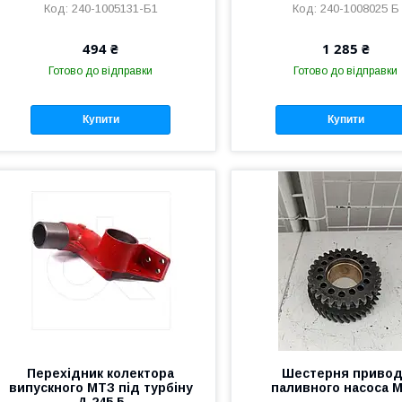
240-1005131-Б1
240-1008025 Б
494 ₴
1 285 ₴
Готово до відправки
Готово до відправки
Купити
Купити
Перехідник колектора
Шестерня привод
випускного МТЗ під турбіну
паливного насоса 
Д 245.5