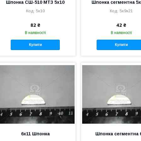
Шпонка СШ-510 МТЗ 5х10
Шпонка сегментна 5х
5х10
5х9х21
82 ₴
42 ₴
В наявності
В наявності
Купити
Купити
6х11 Шпонка
Шпонка сегментна 