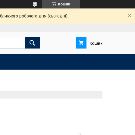
Кошик
ближчого робочого дня (сьогодні).
Кошик