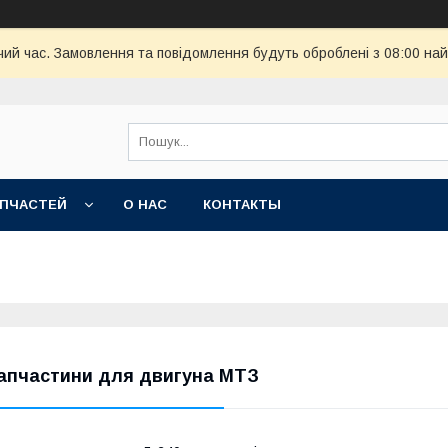
чий час. Замовлення та повідомлення будуть оброблені з 08:00 най
АПЧАСТЕЙ
О НАС
КОНТАКТЫ
апчастини для двигуна МТЗ