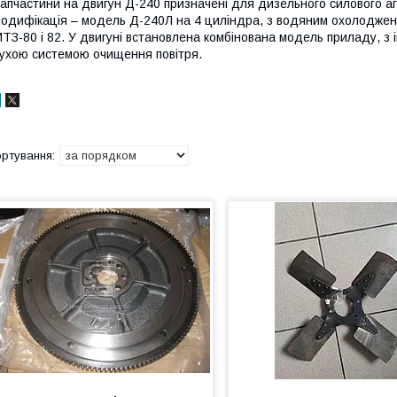
апчастини на двигун Д-240 призначені для дизельного силового а
одифікація – модель Д-240Л на 4 циліндра, з водяним охолодженн
ТЗ-80 і 82. У двигуні встановлена комбінована модель приладу, з 
ухою системою очищення повітря.