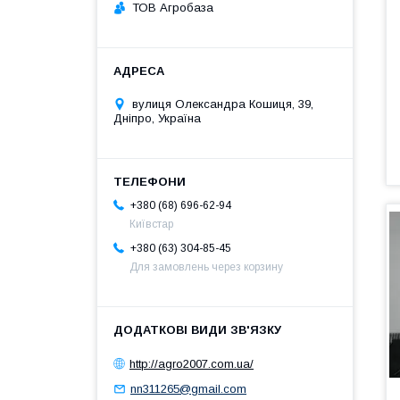
ТОВ Агробаза
вулиця Олександра Кошиця, 39,
Дніпро, Україна
+380 (68) 696-62-94
Київстар
+380 (63) 304-85-45
Для замовлень через корзину
http://agro2007.com.ua/
nn311265@gmail.com