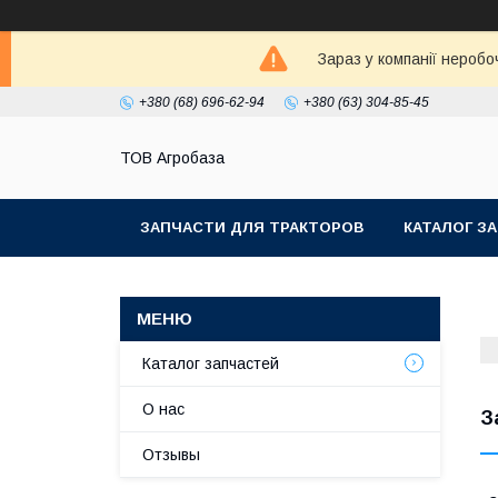
Зараз у компанії неробо
+380 (68) 696-62-94
+380 (63) 304-85-45
ТОВ Агробаза
ЗАПЧАСТИ ДЛЯ ТРАКТОРОВ
КАТАЛОГ З
Каталог запчастей
О нас
З
Отзывы