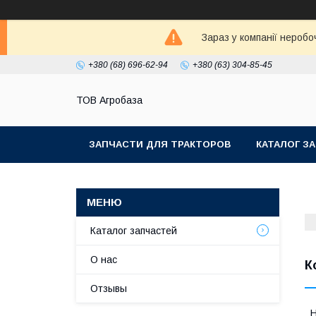
Зараз у компанії неробо
+380 (68) 696-62-94
+380 (63) 304-85-45
ТОВ Агробаза
ЗАПЧАСТИ ДЛЯ ТРАКТОРОВ
КАТАЛОГ З
Каталог запчастей
О нас
К
Отзывы