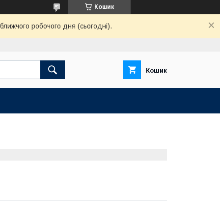
Кошик
ближчого робочого дня (сьогодні).
Кошик