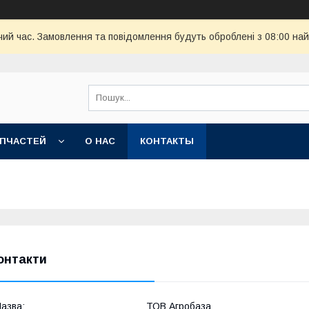
чий час. Замовлення та повідомлення будуть оброблені з 08:00 най
АПЧАСТЕЙ
О НАС
КОНТАКТЫ
онтакти
ТОВ Агробаза