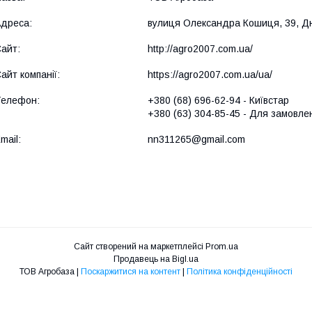
вулиця Олександра Кошиця, 39, Дн
http://agro2007.com.ua/
https://agro2007.com.ua/ua/
+380 (68) 696-62-94
Київстар
+380 (63) 304-85-45
Для замовлен
nn311265@gmail.com
Сайт створений на маркетплейсі
Prom.ua
Продавець на Bigl.ua
ТОВ Агробаза |
Поскаржитися на контент
|
Політика конфіденційності