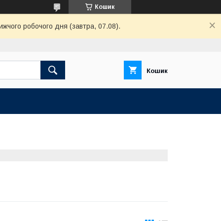
Кошик
ижчого робочого дня (завтра, 07.08).
Кошик