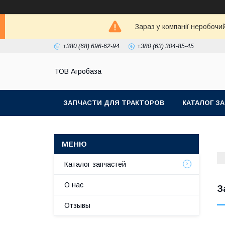
Зараз у компанії неробочи
+380 (68) 696-62-94
+380 (63) 304-85-45
ТОВ Агробаза
ЗАПЧАСТИ ДЛЯ ТРАКТОРОВ
КАТАЛОГ З
Каталог запчастей
О нас
З
Отзывы