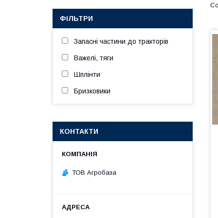
ФІЛЬТРИ
Запасні частини до тракторів
Важелі, тяги
Шплінти
Бризковики
КОНТАКТИ
ТОВ Агробаза