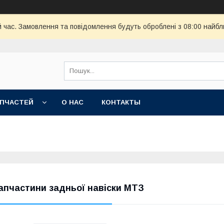
й час. Замовлення та повідомлення будуть оброблені з 08:00 найбл
АПЧАСТЕЙ
О НАС
КОНТАКТЫ
апчастини задньої навіски МТЗ