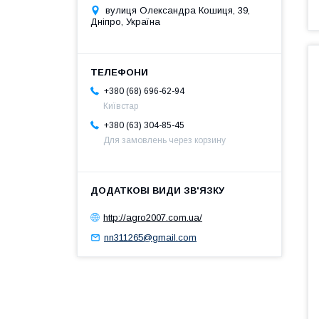
вулиця Олександра Кошиця, 39,
Дніпро, Україна
+380 (68) 696-62-94
Київстар
+380 (63) 304-85-45
Для замовлень через корзину
http://agro2007.com.ua/
nn311265@gmail.com