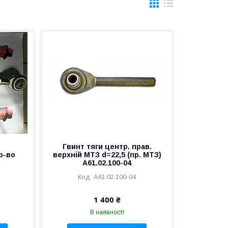
Гвинт тяги центр. прав.
р-во
верхній МТЗ d=22,5 (пр. МТЗ)
А61.02.100-04
А61.02.100-04
1 400 ₴
В наявності