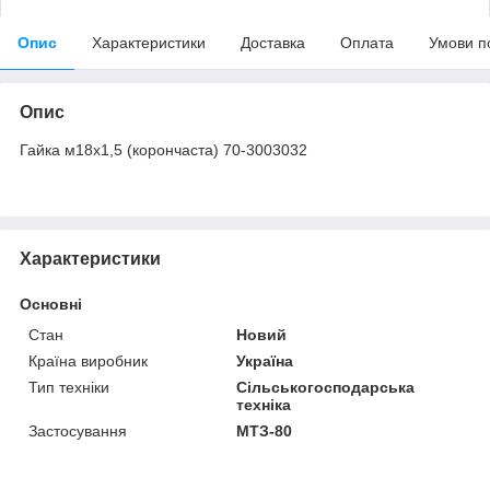
Опис
Характеристики
Доставка
Оплата
Умови п
Опис
Гайка м18х1,5 (корончаста) 70-3003032
Характеристики
Основні
Стан
Новий
Країна виробник
Україна
Тип техніки
Сільськогосподарська
техніка
Застосування
МТЗ-80