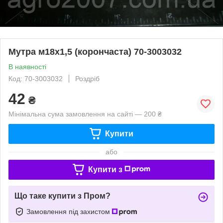
Мутра м18х1,5 (корончаста) 70-3003032
В наявності
Код: 70-3003032
Роздріб
42
₴
Мінімальна сума замовлення на сайті — 200 ₴
Купити
або
Купити з
Що таке купити з Пром?
Замовлення під захистом