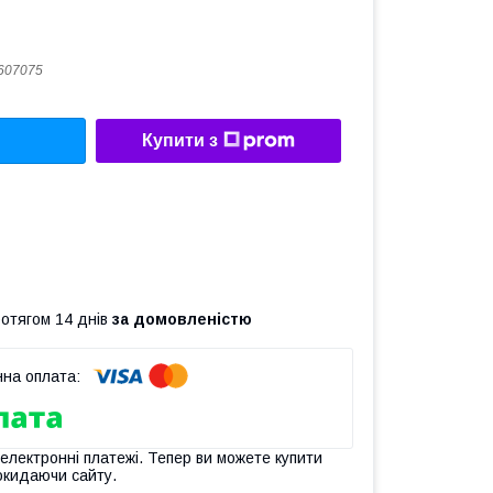
607075
Купити з
ротягом 14 днів
за домовленістю
 електронні платежі. Тепер ви можете купити
окидаючи сайту.