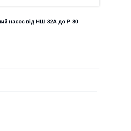
лий насос від НШ-32А до Р-80