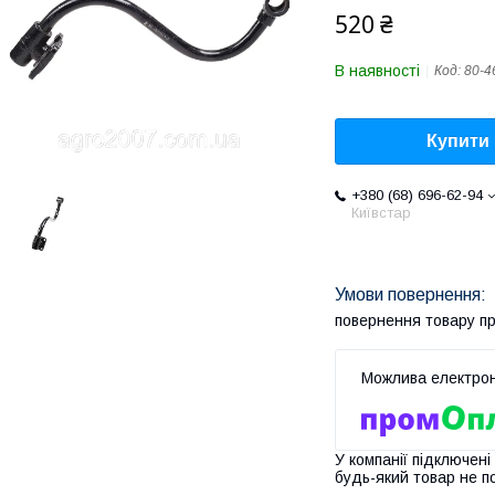
520 ₴
В наявності
Код:
80-4
Купити
+380 (68) 696-62-94
Київстар
повернення товару п
У компанії підключені
будь-який товар не п