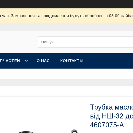
й час. Замовлення та повідомлення будуть оброблені з 08:00 найбл
АПЧАСТЕЙ
О НАС
КОНТАКТЫ
Трубка масл
від НШ-32 до
4607075-А