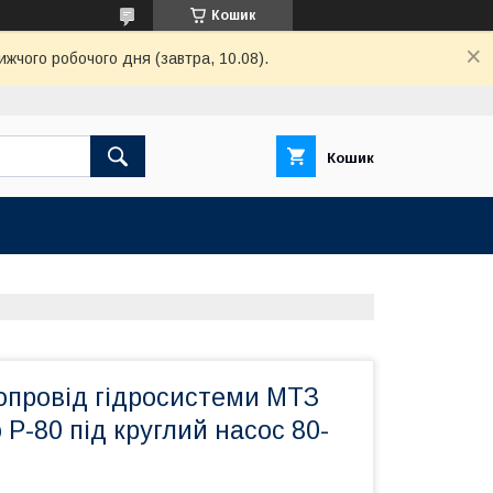
Кошик
ижчого робочого дня (завтра, 10.08).
Кошик
опровід гідросистеми МТЗ
 Р-80 під круглий насос 80-