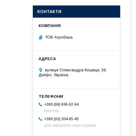
КОНТАКТИ
ТОВ Агробаза
вулиця Олександра Кошиця, 39,
Дніпро, Україна
+380 (68) 696-62-94
Київстар
+380 (63) 304-85-45
Для замовлень через корзину