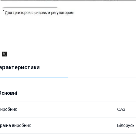
арактеристики
Основні
иробник
САЗ
раїна виробник
Білорусь