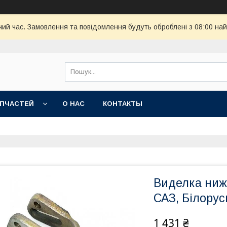
чий час. Замовлення та повідомлення будуть оброблені з 08:00 най
АПЧАСТЕЙ
О НАС
КОНТАКТЫ
Виделка нижн
САЗ, Білорус
1 431 ₴