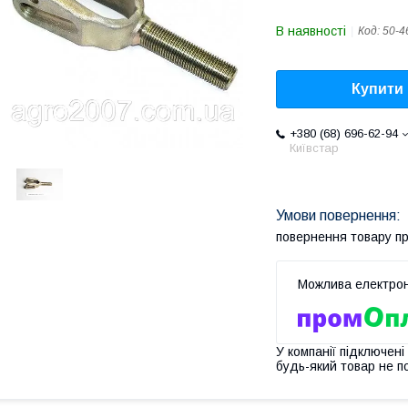
В наявності
Код:
50-4
Купити
+380 (68) 696-62-94
Київстар
повернення товару п
У компанії підключені
будь-який товар не п