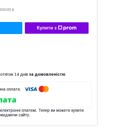
605100 Б
Купити з
ротягом 14 днів
за домовленістю
 електронні платежі. Тепер ви можете купити
окидаючи сайту.