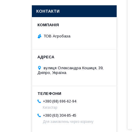
КОНТАКТИ
ТОВ Агробаза
вулиця Олександра Кошиця, 39,
Дніпро, Україна
+380 (68) 696-62-94
Київстар
+380 (63) 304-85-45
Для замовлень через корзину