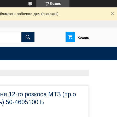
Кошик
ближчого робочого дня (сьогодні).
Кошик
я 12-го розкоса МТЗ (пр.о
ь) 50-4605100 Б