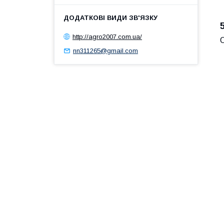
http://agro2007.com.ua/
nn311265@gmail.com