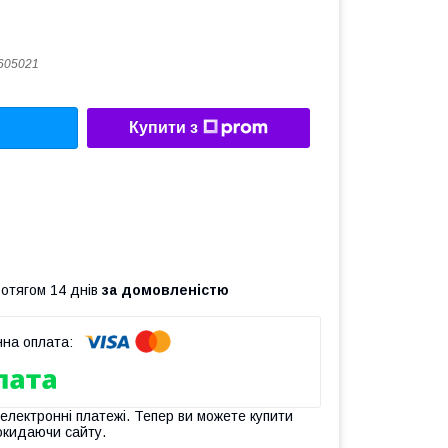
605021
Купити з
ротягом 14 днів
за домовленістю
 електронні платежі. Тепер ви можете купити
окидаючи сайту.