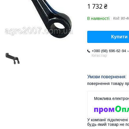
1 732 ₴
В наявності
Код:
80-4
Купити
+380 (68) 696-62-94
Київстар
повернення товару п
У компанії підключені
будь-який товар не п