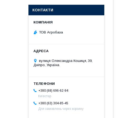
КОНТАКТИ
ТОВ Агробаза
вулиця Олександра Кошиця, 39,
Дніпро, Україна
+380 (68) 696-62-94
Київстар
+380 (63) 304-85-45
Для замовлень через корзину