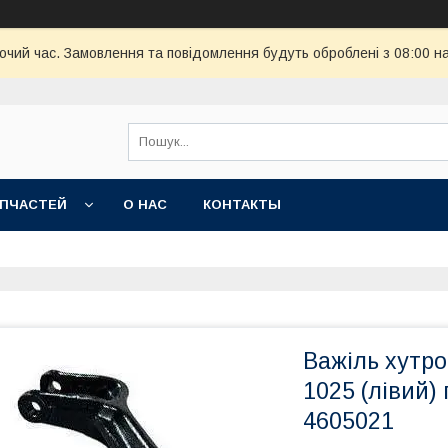
бочий час. Замовлення та повідомлення будуть оброблені з 08:00 н
АПЧАСТЕЙ
О НАС
КОНТАКТЫ
Важіль хутро
1025 (лівий)
4605021