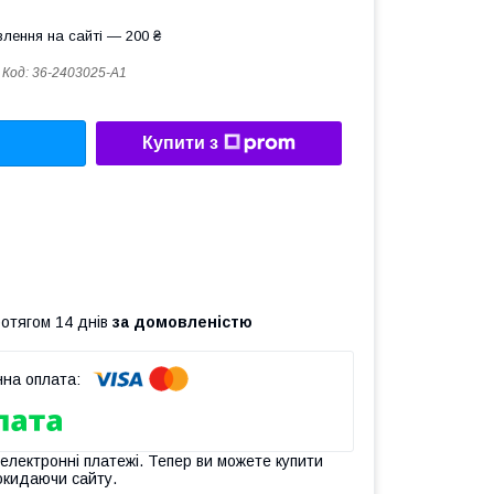
лення на сайті — 200 ₴
Код:
36-2403025-А1
Купити з
ротягом 14 днів
за домовленістю
 електронні платежі. Тепер ви можете купити
окидаючи сайту.