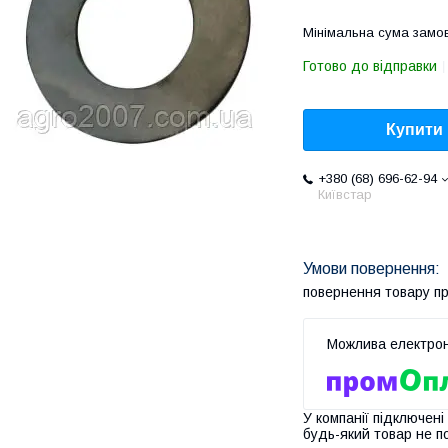
Мінімальна сума замов
Готово до відправки
Купити
+380 (68) 696-62-94
Київстар
повернення товару п
У компанії підключені
будь-який товар не п