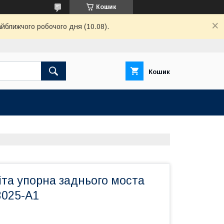
Кошик
айближчого робочого дня (10.08).
Кошик
та упорна заднього моста
025-А1