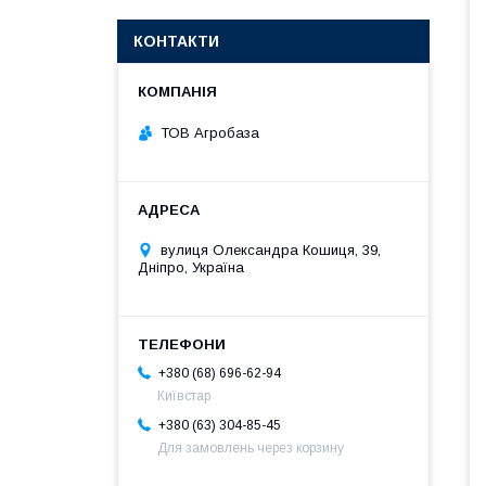
КОНТАКТИ
ТОВ Агробаза
вулиця Олександра Кошиця, 39,
Дніпро, Україна
+380 (68) 696-62-94
Київстар
+380 (63) 304-85-45
Для замовлень через корзину