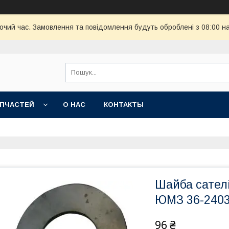
бочий час. Замовлення та повідомлення будуть оброблені з 08:00 н
АПЧАСТЕЙ
О НАС
КОНТАКТЫ
Шайба сателі
ЮМЗ 36-2403
96 ₴