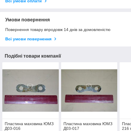
Всі умови оплати
Умови повернення
Повернення товару впродовж 14 днів за домовленістю
Всі умови повернення
Подібні товари компанії
Пластина маховика ЮМЗ
Пластина маховика ЮМЗ
Плас
Д03-016
Д03-017
216 