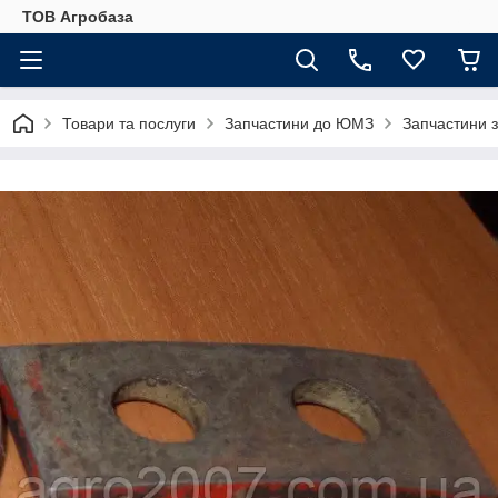
ТОВ Агробаза
Товари та послуги
Запчастини до ЮМЗ
Запчастини 