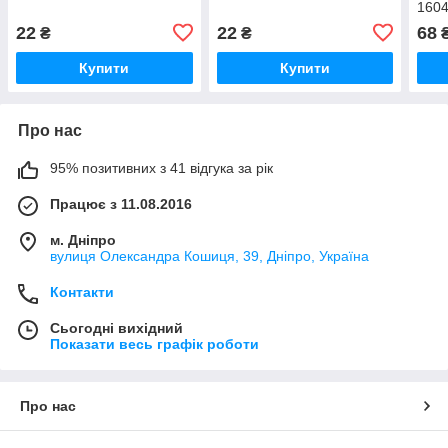
160
22
22
68
₴
₴
Купити
Купити
Про нас
95% позитивних з 41 відгука за рік
Працює з 11.08.2016
м. Дніпро
вулиця Олександра Кошиця, 39, Дніпро, Україна
Контакти
Сьогодні вихідний
Показати весь графік роботи
Про нас