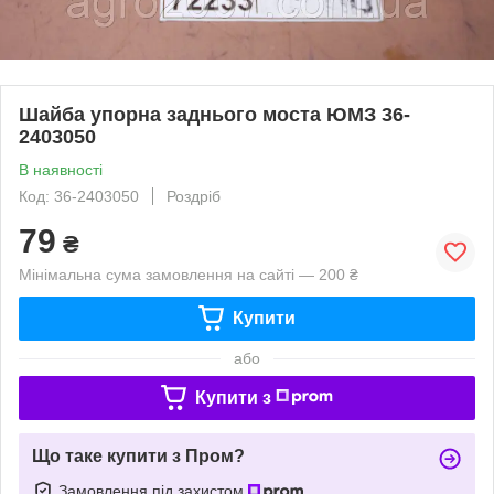
Шайба упорна заднього моста ЮМЗ 36-
2403050
В наявності
Код: 36-2403050
Роздріб
79
₴
Мінімальна сума замовлення на сайті — 200 ₴
Купити
або
Купити з
Що таке купити з Пром?
Замовлення під захистом