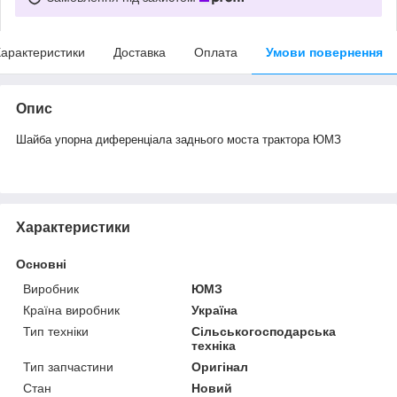
арактеристики
Доставка
Оплата
Умови повернення
Опис
Шайба упорна диференціала заднього моста трактора ЮМЗ
Характеристики
Основні
Виробник
ЮМЗ
Країна виробник
Україна
Тип техніки
Сільськогосподарська
техніка
Тип запчастини
Оригінал
Стан
Новий