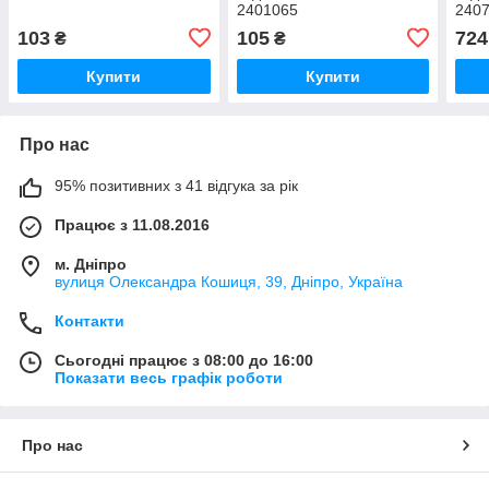
2401065
240
103
105
724
₴
₴
Купити
Купити
Про нас
95% позитивних з 41 відгука за рік
Працює з 11.08.2016
м. Дніпро
вулиця Олександра Кошиця, 39, Дніпро, Україна
Контакти
Сьогодні працює з 08:00 до 16:00
Показати весь графік роботи
Про нас