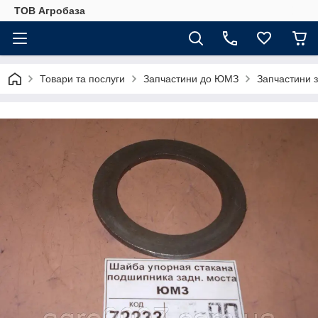
ТОВ Агробаза
Товари та послуги
Запчастини до ЮМЗ
Запчастини 