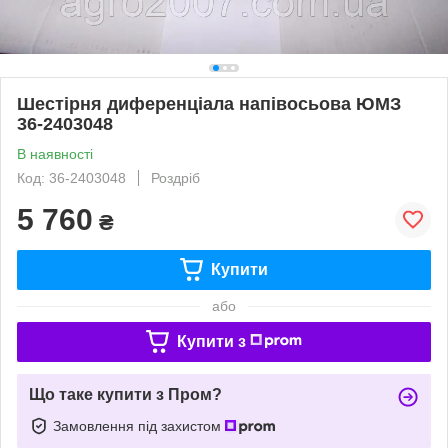
Шестірня диференціала напівосьова ЮМЗ
36-2403048
В наявності
Код: 36-2403048
Роздріб
5 760
₴
Купити
або
Купити з
Що таке купити з Пром?
Замовлення під захистом