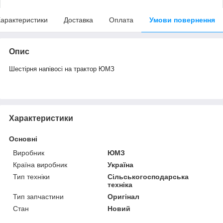
арактеристики
Доставка
Оплата
Умови повернення
Опис
Шестірня напівосі на трактор ЮМЗ
Характеристики
Основні
Виробник
ЮМЗ
Країна виробник
Україна
Тип техніки
Сільськогосподарська
техніка
Тип запчастини
Оригінал
Стан
Новий