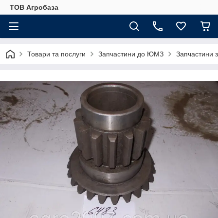
ТОВ Агробаза
Товари та послуги
Запчастини до ЮМЗ
Запчастини 