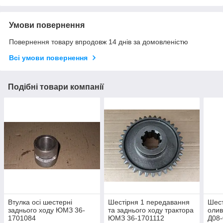
Умови повернення
Повернення товару впродовж 14 днів за домовленістю
Всі умови повернення
Подібні товари компанії
Втулка осі шестерні
Шестірня 1 передавання
Шест
заднього ходу ЮМЗ 36-
та заднього ходу трактора
олив
1701084
ЮМЗ 36-1701112
Д08