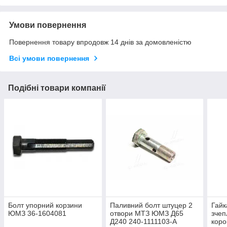
Умови повернення
Повернення товару впродовж 14 днів за домовленістю
Всі умови повернення
Подібні товари компанії
Болт упорний корзини
Паливний болт штуцер 2
Гайк
ЮМЗ 36-1604081
отвори МТЗ ЮМЗ Д65
зче
Д240 240-1111103-А
коро