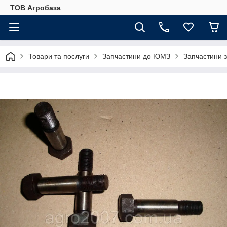
ТОВ Агробаза
Товари та послуги
Запчастини до ЮМЗ
Запчастини 