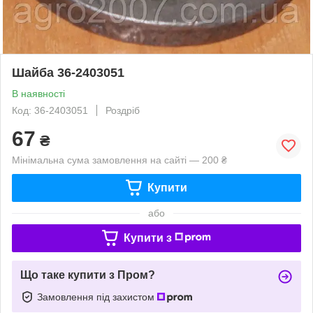
Шайба 36-2403051
В наявності
Код: 36-2403051
Роздріб
67
₴
Мінімальна сума замовлення на сайті — 200 ₴
Купити
або
Купити з
Що таке купити з Пром?
Замовлення під захистом