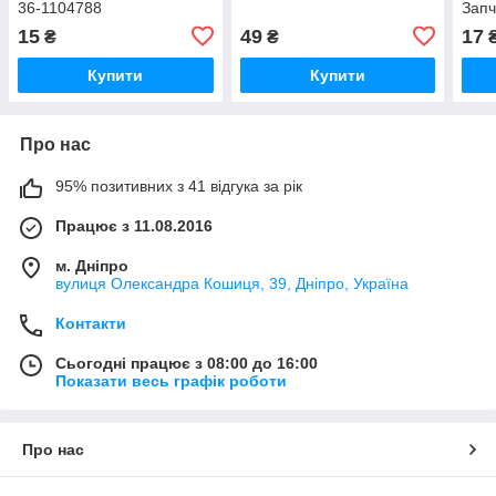
36-1104788
Запч
пере
15
49
17
₴
₴
170
Купити
Купити
Про нас
95% позитивних з 41 відгука за рік
Працює з 11.08.2016
м. Дніпро
вулиця Олександра Кошиця, 39, Дніпро, Україна
Контакти
Сьогодні працює з 08:00 до 16:00
Показати весь графік роботи
Про нас