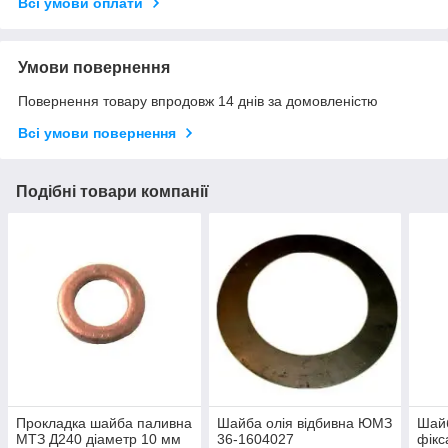
Всі умови оплати
Умови повернення
Повернення товару впродовж 14 днів за домовленістю
Всі умови повернення
Подібні товари компанії
Прокладка шайба паливна
Шайба олія відбивна ЮМЗ
Шайб
МТЗ Д240 діаметр 10 мм
36-1604027
фікс