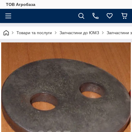
ТОВ Агробаза
Товари та послуги
Запчастини до ЮМЗ
Запчастини 