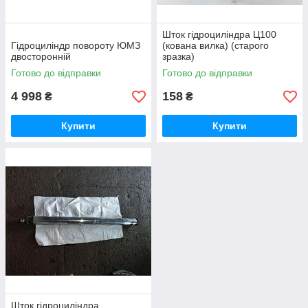
Шток гідроциліндра Ц100
Гідроциліндр повороту ЮМЗ
(кована вилка) (старого
двосторонній
зразка)
Готово до відправки
Готово до відправки
4 998
158
₴
₴
Купити
Купити
Шток гідроциліндра