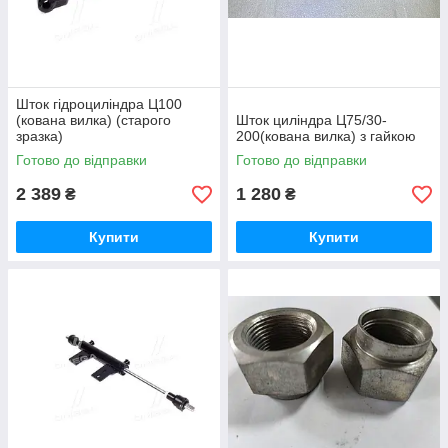
Шток гідроциліндра Ц100
(кована вилка) (старого
Шток циліндра Ц75/30-
зразка)
200(кована вилка) з гайкою
Готово до відправки
Готово до відправки
2 389
1 280
₴
₴
Купити
Купити