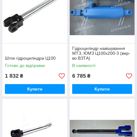
Гідроциліндр навішування
МТЗ, ЮМЗ Ц100х200-3 (вир-
Шток гідроциліндра Ц100
во ВЗТА)
Готово до відправки
В наявності
1 832
6 785
₴
₴
Купити
Купити