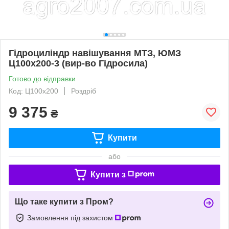
Гідроциліндр навішування МТЗ, ЮМЗ
Ц100х200-3 (вир-во Гідросила)
Готово до відправки
Код: Ц100х200
Роздріб
9 375
₴
Купити
або
Купити з
Що таке купити з Пром?
Замовлення під захистом