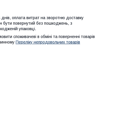
 днів, оплата витрат на зворотню доставку 
н бути повернутий без пошкоджень, з 
кодженій упаковці.
мовити споживачеві в обміні та поверненні товарів
 чинному
Переліку непродовольчих товарів