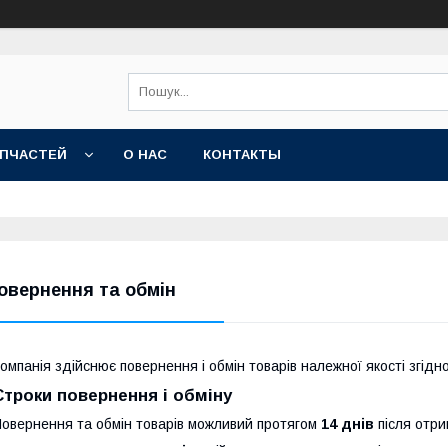
АПЧАСТЕЙ
О НАС
КОНТАКТЫ
овернення та обмін
омпанія здійснює повернення і обмін товарів належної якості згідн
Строки повернення і обміну
овернення та обмін товарів можливий протягом
14 днів
після отри