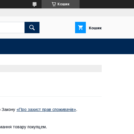
Кошик
Кошик
о Закону
«Про захист прав споживачів»
.
мання товару покупцем.