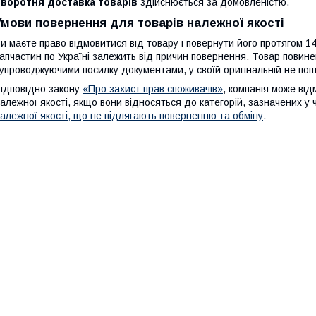
Зворотня доставка товарів
здійснюється за домовленістю.
Умови повернення для товарів належної якості
и маєте право відмовитися від товару і повернути його протягом 14
апчастин по Україні залежить від причин повернення. Товар повине
упроводжуючими посилку документами, у своїй оригінальній не пош
ідповідно закону
«Про захист прав споживачів»
, компанія може від
алежної якості, якщо вони відносяться до категорій, зазначених у
алежної якості, що не підлягають поверненню та обміну
.