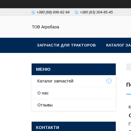
+380 (68) 696-62-94
+380 (63) 304-85-45
ТОВ Агробаза
ЗАПЧАСТИ ДЛЯ ТРАКТОРОВ
КАТАЛОГ З
Каталог запчастей
П
О нас
Отзывы
К
П
КОНТАКТИ