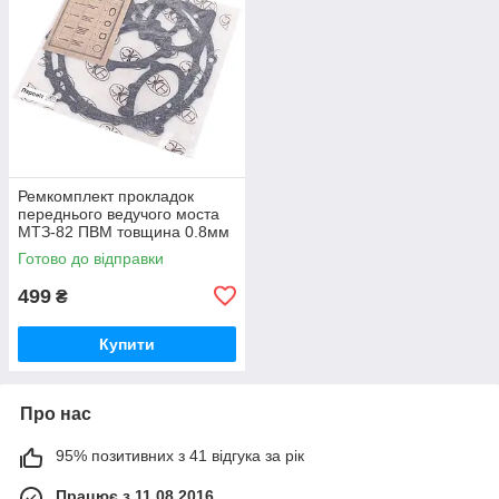
Ремкомплект прокладок
переднього ведучого моста
МТЗ-82 ПВМ товщина 0.8мм
(пароніт Україна) Р/к
Готово до відправки
переднього моста
499
₴
Купити
Про нас
95% позитивних з 41 відгука за рік
Працює з 11.08.2016