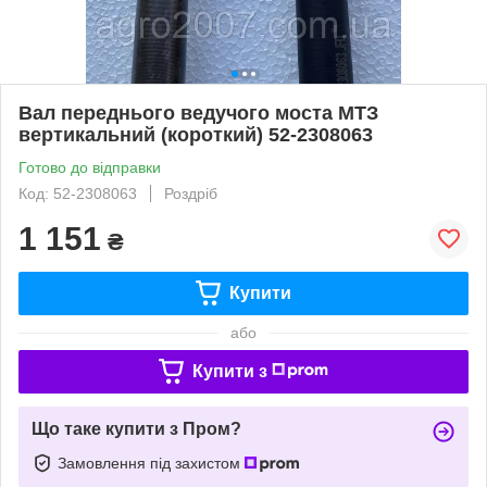
Вал переднього ведучого моста МТЗ
вертикальний (короткий) 52-2308063
Готово до відправки
Код: 52-2308063
Роздріб
1 151
₴
Купити
або
Купити з
Що таке купити з Пром?
Замовлення під захистом