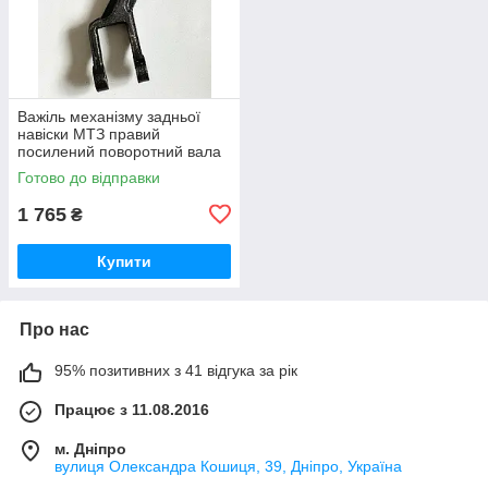
Важіль механізму задньої
навіски МТЗ правий
посилений поворотний вала
навески (вир-во Україна) 80-
Готово до відправки
4605022 / 80-4605022-А
1 765
₴
Купити
Про нас
95% позитивних з 41 відгука за рік
Працює з 11.08.2016
м. Дніпро
вулиця Олександра Кошиця, 39, Дніпро, Україна