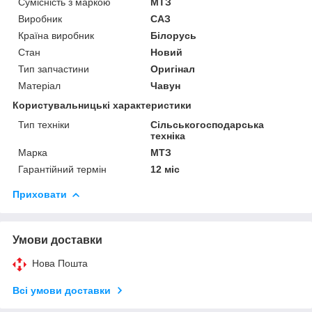
Сумісність з маркою
МТЗ
Виробник
САЗ
Країна виробник
Білорусь
Стан
Новий
Тип запчастини
Оригінал
Матеріал
Чавун
Користувальницькі характеристики
Тип техніки
Сільськогосподарська
техніка
Марка
МТЗ
Гарантійний термін
12 міс
Приховати
Умови доставки
Нова Пошта
Всі умови доставки