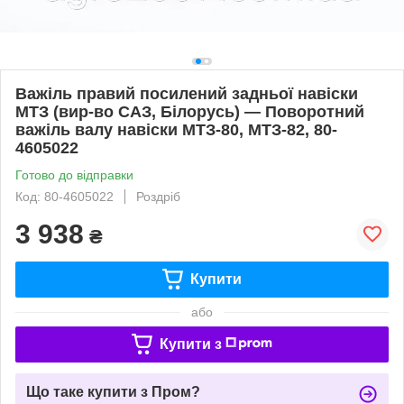
Важіль правий посилений задньої навіски
МТЗ (вир-во САЗ, Білорусь) — Поворотний
важіль валу навіски МТЗ-80, МТЗ-82, 80-
4605022
Готово до відправки
Код: 80-4605022
Роздріб
3 938
₴
Купити
або
Купити з
Що таке купити з Пром?