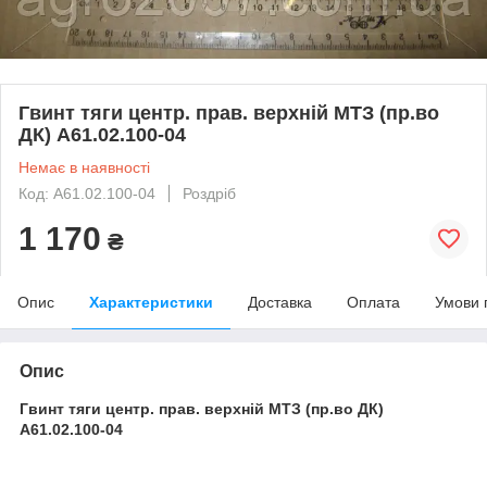
Гвинт тяги центр. прав. верхній МТЗ (пр.во
ДК) А61.02.100-04
Немає в наявності
Код: А61.02.100-04
Роздріб
1 170
₴
Опис
Характеристики
Доставка
Оплата
Умови 
Опис
Гвинт тяги центр. прав. верхній МТЗ (пр.во ДК)
А61.02.100-04