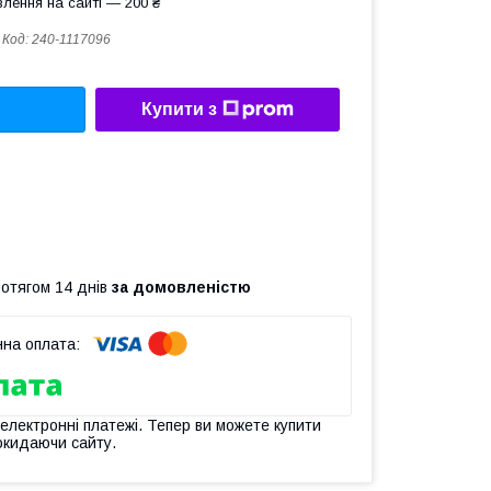
лення на сайті — 200 ₴
Код:
240-1117096
Купити з
ротягом 14 днів
за домовленістю
 електронні платежі. Тепер ви можете купити
окидаючи сайту.