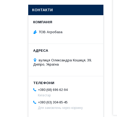
КОНТАКТИ
ТОВ Агробаза
вулиця Олександра Кошиця, 39,
Дніпро, Україна
+380 (68) 696-62-94
Київстар
+380 (63) 304-85-45
Для замовлень через корзину