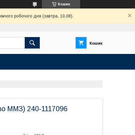
Кошик
ижчого робочого дня (завтра, 10.08).
Кошик
во ММЗ) 240-1117096