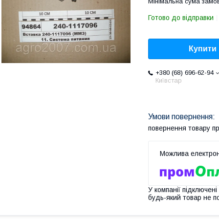
Мінімальна сума замов
Готово до відправки
Купити
+380 (68) 696-62-94
Київстар
повернення товару п
У компанії підключені
будь-який товар не п