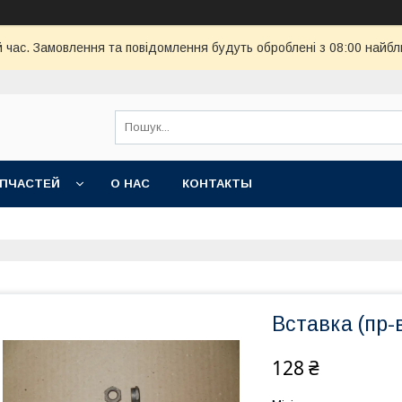
й час. Замовлення та повідомлення будуть оброблені з 08:00 найбл
АПЧАСТЕЙ
О НАС
КОНТАКТЫ
Вставка (пр-
128 ₴