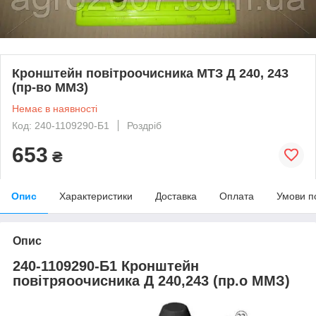
Кронштейн повітроочисника МТЗ Д 240, 243
(пр-во ММЗ)
Немає в наявності
Код: 240-1109290-Б1
Роздріб
653
₴
Опис
Характеристики
Доставка
Оплата
Умови п
Опис
240-1109290-Б1 Кронштейн
повітряоочисника Д 240,243 (пр.о ММЗ)