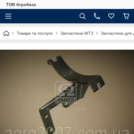
ТОВ Агробаза
Товари та послуги
Запчастини МТЗ
Запчастини для 