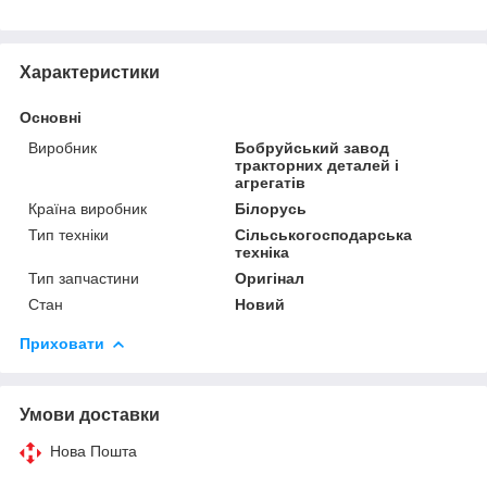
Характеристики
Основні
Виробник
Бобруйський завод
тракторних деталей і
агрегатів
Країна виробник
Білорусь
Тип техніки
Сільськогосподарська
техніка
Тип запчастини
Оригінал
Стан
Новий
Приховати
Умови доставки
Нова Пошта