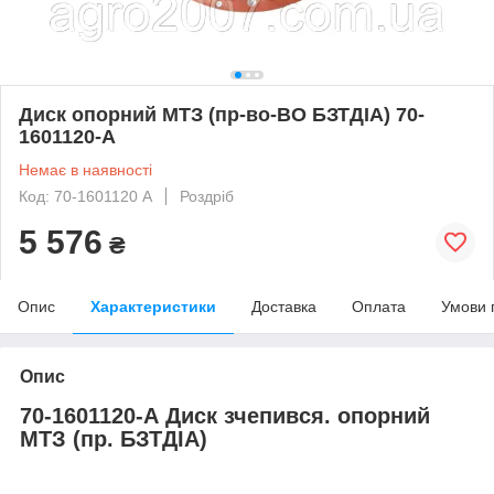
Диск опорний МТЗ (пр-во-ВО БЗТДІА) 70-
1601120-А
Немає в наявності
Код: 70-1601120 А
Роздріб
5 576
₴
Опис
Характеристики
Доставка
Оплата
Умови 
Опис
70-1601120-А Диск зчепився. опорний
МТЗ (пр. БЗТДІА)