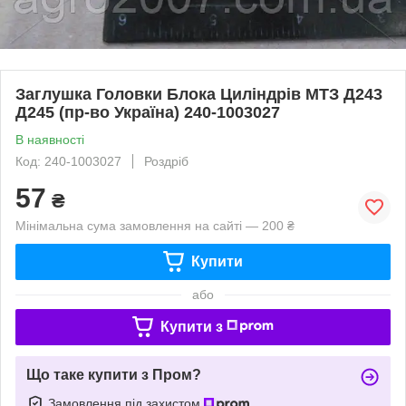
Заглушка Головки Блока Циліндрів МТЗ Д243
Д245 (пр-во Україна) 240-1003027
В наявності
Код: 240-1003027
Роздріб
57
₴
Мінімальна сума замовлення на сайті — 200 ₴
Купити
або
Купити з
Що таке купити з Пром?
Замовлення під захистом