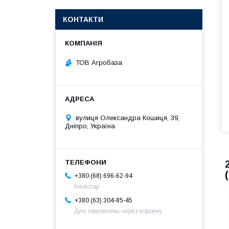
КОНТАКТИ
ТОВ Агробаза
вулиця Олександра Кошиця, 39,
Дніпро, Україна
+380 (68) 696-62-94
Київстар
+380 (63) 304-85-45
Для замовлень через корзину