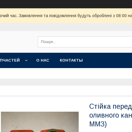
бочий час. Замовлення та повідомлення будуть оброблені з 08:00 н
АПЧАСТЕЙ
О НАС
КОНТАКТЫ
Стійка перед
оливного кан
ММЗ)