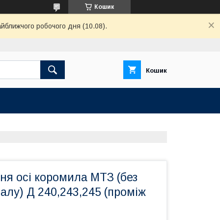
Кошик
айближчого робочого дня (10.08).
Кошик
ня осі коромила МТЗ (без
алу) Д 240,243,245 (проміж