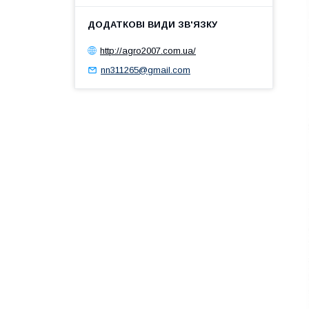
http://agro2007.com.ua/
nn311265@gmail.com