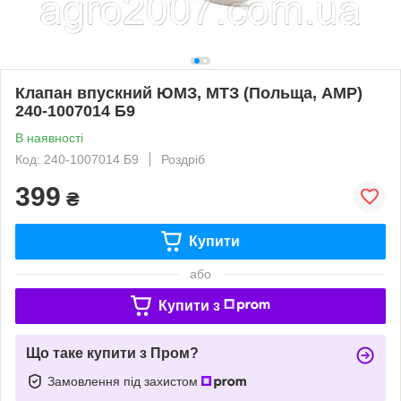
Клапан впускний ЮМЗ, МТЗ (Польща, АМР)
240-1007014 Б9
В наявності
Код: 240-1007014 Б9
Роздріб
399
₴
Купити
або
Купити з
Що таке купити з Пром?
Замовлення під захистом