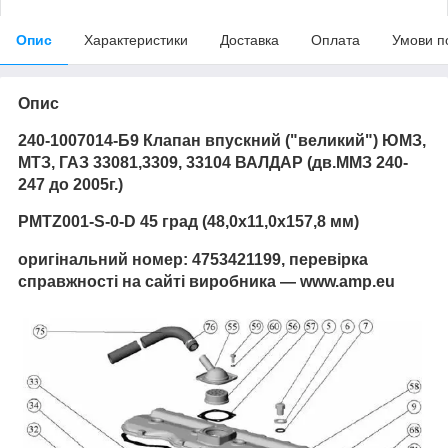
Опис
Характеристики
Доставка
Оплата
Умови п
Опис
240-1007014-Б9 Клапан впускний ("великий") ЮМЗ,
МТЗ, ГАЗ 33081,3309, 33104 ВАЛДАР (дв.ММЗ 240-
247 до 2005г.)
PMTZ001-S-0-D 45 град (48,0x11,0x157,8 мм)
оригінальний номер: 4753421199, перевірка
справжності на сайті виробника — www.amp.eu