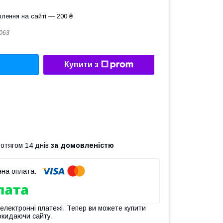
лення на сайті — 200 ₴
063
Купити з
ротягом 14 днів
за домовленістю
 електронні платежі. Тепер ви можете купити
окидаючи сайту.