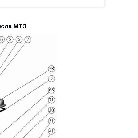
исла МТЗ