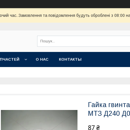
бочий час. Замовлення та повідомлення будуть оброблені з 08:00 н
АПЧАСТЕЙ
О НАС
КОНТАКТЫ
Гайка гвинт
МТЗ Д240 Д0
87 ₴