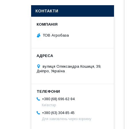
КОНТАКТИ
ТОВ Агробаза
вулиця Олександра Кошиця, 39,
Дніпро, Україна
+380 (68) 696-62-94
Київстар
+380 (63) 304-85-45
Для замовлень через корзину