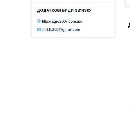
http://agro2007.com.ua/
nn311265@gmail.com