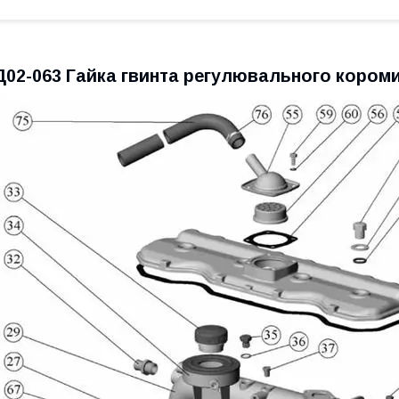
Д02-063 Гайка гвинта регулювального кором