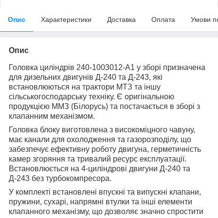
Опис
Характеристики
Доставка
Оплата
Умови п
Опис
Головка циліндрів 240-1003012-А1 у зборі призначена
для дизельних двигунів Д-240 та Д-243, які
встановлюються на трактори МТЗ та іншу
сільськогосподарську техніку. Є оригінальною
продукцією ММЗ (Білорусь) та постачається в зборі з
клапанним механізмом.
Головка блоку виготовлена з високоміцного чавуну,
має канали для охолодження та газорозподілу, що
забезпечує ефективну роботу двигуна, герметичність
камер згоряння та тривалий ресурс експлуатації.
Встановлюється на 4-циліндрові двигуни Д-240 та
Д-243 без турбокомпресора.
У комплекті встановлені впускні та випускні клапани,
пружини, сухарі, напрямні втулки та інші елементи
клапанного механізму, що дозволяє значно спростити