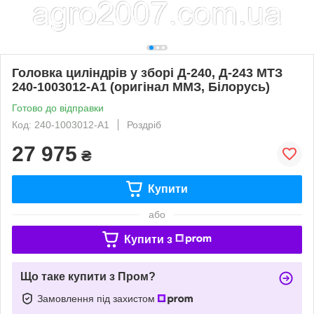
Головка циліндрів у зборі Д-240, Д-243 МТЗ
240-1003012-А1 (оригінал ММЗ, Білорусь)
Готово до відправки
Код: 240-1003012-А1
Роздріб
27 975
₴
Купити
або
Купити з
Що таке купити з Пром?
Замовлення під захистом