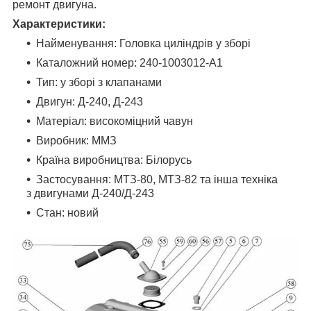
ремонт двигуна.
Характеристики:
Найменування: Головка циліндрів у зборі
Каталожний номер: 240-1003012-А1
Тип: у зборі з клапанами
Двигун: Д-240, Д-243
Матеріал: високоміцний чавун
Виробник: ММЗ
Країна виробництва: Білорусь
Застосування: МТЗ-80, МТЗ-82 та інша техніка
з двигунами Д-240/Д-243
Стан: новий