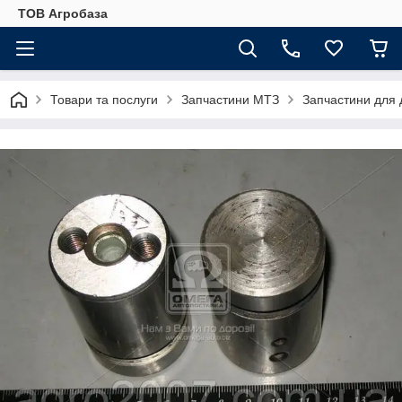
ТОВ Агробаза
Товари та послуги
Запчастини МТЗ
Запчастини для 