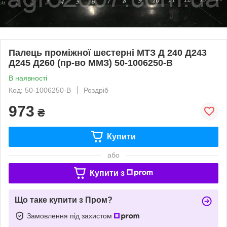
Палець проміжної шестерні МТЗ Д 240 Д243
Д245 Д260 (пр-во ММЗ) 50-1006250-В
В наявності
Код: 50-1006250-В
Роздріб
973
₴
Купити
або
Купити з
Що таке купити з Пром?
Замовлення під захистом