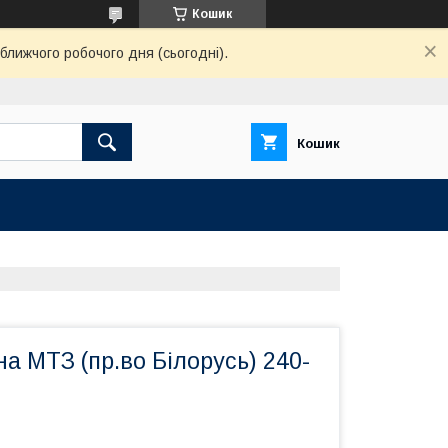
Кошик
ближчого робочого дня (сьогодні).
Кошик
а МТЗ (пр.во Білорусь) 240-