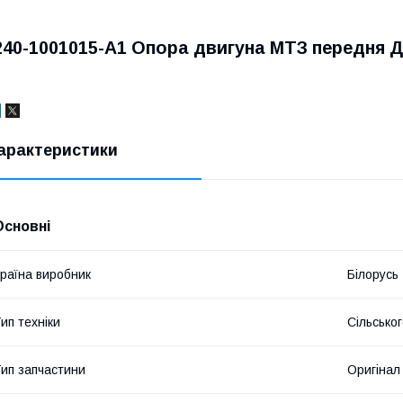
240-1001015-А1 Опора двигуна МТЗ передня Д 
арактеристики
Основні
раїна виробник
Білорусь
ип техніки
Сільсько
ип запчастини
Оригінал