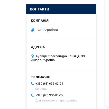
КОНТАКТИ
ТОВ Агробаза
вулиця Олександра Кошиця, 39,
Дніпро, Україна
+380 (68) 696-62-94
Київстар
+380 (63) 304-85-45
Для замовлень через корзину