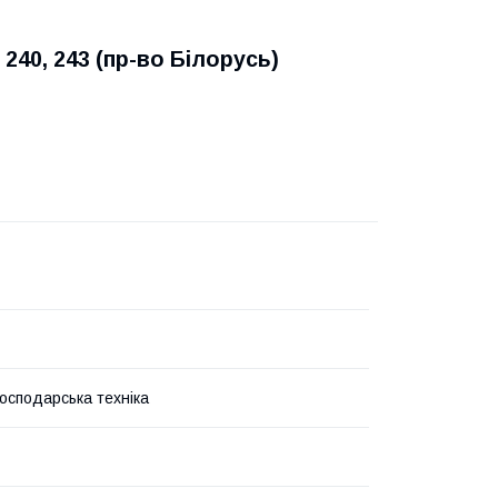
240, 243 (пр-во Білорусь)
господарська техніка