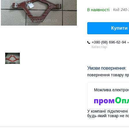
В наявності
Код:
240-
Купити
+380 (68) 696-62-94
Київстар
повернення товару п
У компанії підключені
будь-який товар не п