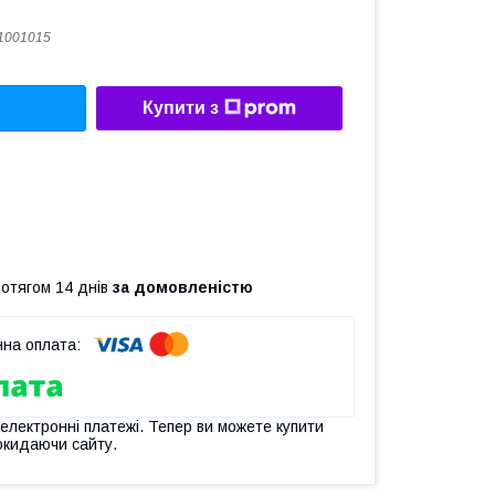
1001015
Купити з
ротягом 14 днів
за домовленістю
 електронні платежі. Тепер ви можете купити
окидаючи сайту.