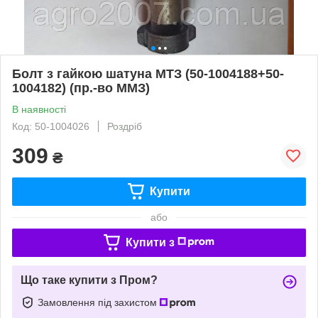
Болт з гайкою шатуна МТЗ (50-1004188+50-
1004182) (пр.-во ММЗ)
В наявності
Код: 50-1004026
Роздріб
309
₴
Купити
або
Купити з
Що таке купити з Пром?
Замовлення під захистом