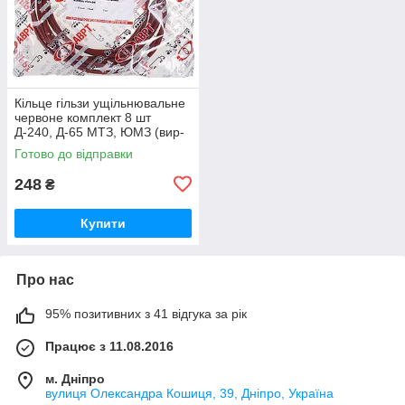
Кільце гільзи ущільнювальне
червоне комплект 8 шт
Д-240, Д-65 МТЗ, ЮМЗ (вир-
во ПХТ Україна) 50-1002022 /
Готово до відправки
50-1002022-А
248
₴
Купити
Про нас
95% позитивних з 41 відгука за рік
Працює з 11.08.2016
м. Дніпро
вулиця Олександра Кошиця, 39, Дніпро, Україна