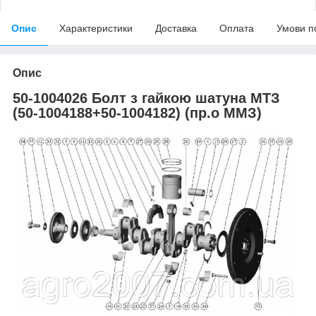
Опис
Характеристики
Доставка
Оплата
Умови п
Опис
50-1004026 Болт з гайкою шатуна МТЗ
(50-1004188+50-1004182) (пр.о ММЗ)