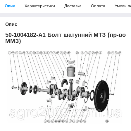
Опис
Характеристики
Доставка
Оплата
Умови п
Опис
50-1004182-А1 Болт шатунний МТЗ (пр-во
ММЗ)