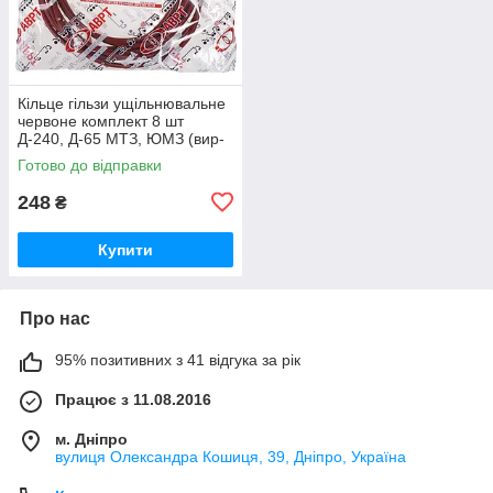
Кільце гільзи ущільнювальне
червоне комплект 8 шт
Д-240, Д-65 МТЗ, ЮМЗ (вир-
во ПХТ Україна) 50-1002022 /
Готово до відправки
50-1002022-А
248
₴
Купити
Про нас
95% позитивних з 41 відгука за рік
Працює з 11.08.2016
м. Дніпро
вулиця Олександра Кошиця, 39, Дніпро, Україна