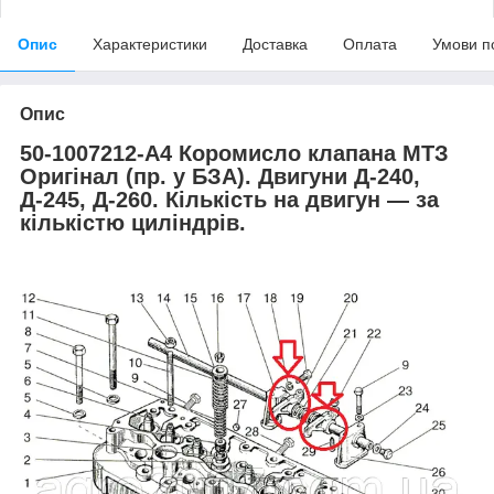
Опис
Характеристики
Доставка
Оплата
Умови п
Опис
50-1007212-А4 Коромисло клапана МТЗ
Оригінал (пр. у БЗА). Двигуни Д-240,
Д-245, Д-260. Кількість на двигун — за
кількістю циліндрів.