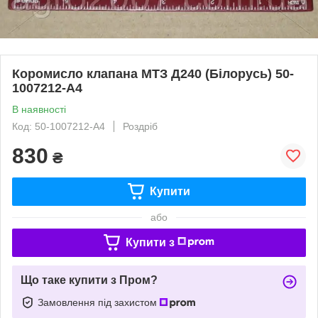
Коромисло клапана МТЗ Д240 (Білорусь) 50-
1007212-А4
В наявності
Код: 50-1007212-А4
Роздріб
830
₴
Купити
або
Купити з
Що таке купити з Пром?
Замовлення під захистом