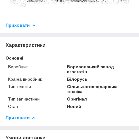
Приховати
Характеристики
Основні
Виробник
Борисовський завод
агрегатів
Країна виробник
Білорусь
Тип техніки
Сільськогосподарська
техніка
Тип запчастини
Оригінал
Стан
Новий
Приховати
Умови доставки