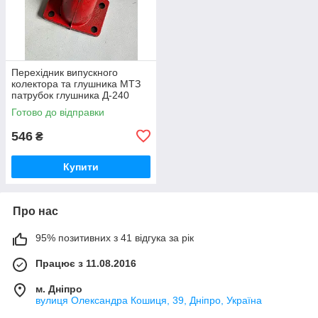
Перехідник випускного
колектора та глушника МТЗ
патрубок глушника Д-240
(вир-во Україна) 240-
Готово до відправки
1008021-Б1 / 240-1008021
546
₴
Купити
Про нас
95% позитивних з 41 відгука за рік
Працює з 11.08.2016
м. Дніпро
вулиця Олександра Кошиця, 39, Дніпро, Україна