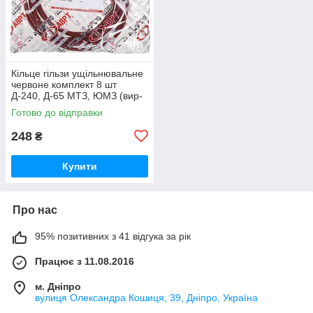
Кільце гільзи ущільнювальне
червоне комплект 8 шт
Д-240, Д-65 МТЗ, ЮМЗ (вир-
во ПХТ Україна) 50-1002022 /
Готово до відправки
50-1002022-А
248
₴
Купити
Про нас
95% позитивних з 41 відгука за рік
Працює з 11.08.2016
м. Дніпро
вулиця Олександра Кошиця, 39, Дніпро, Україна