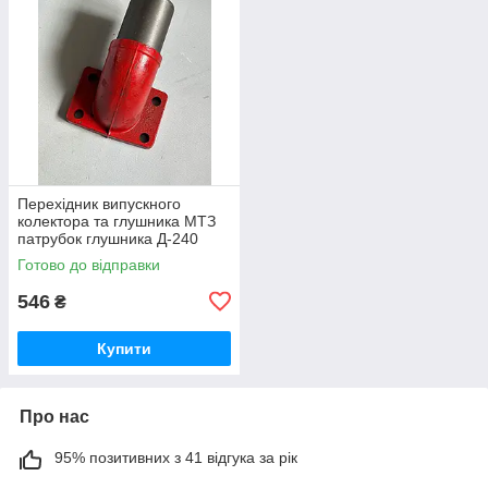
Перехідник випускного
колектора та глушника МТЗ
патрубок глушника Д-240
(вир-во Україна) 240-
Готово до відправки
1008021-Б1 / 240-1008021
546
₴
Купити
Про нас
95% позитивних з 41 відгука за рік