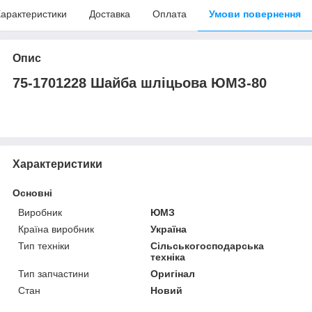
арактеристики
Доставка
Оплата
Умови повернення
Опис
75-1701228 Шайба шліцьова ЮМЗ-80
Характеристики
Основні
Виробник
ЮМЗ
Країна виробник
Україна
Тип техніки
Сільськогосподарська
техніка
Тип запчастини
Оригінал
Стан
Новий