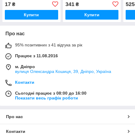
перемикання передач, 36-
17
341
525
₴
₴
1702107
Купити
Купити
Про нас
95% позитивних з 41 відгука за рік
Працює з 11.08.2016
м. Дніпро
вулиця Олександра Кошиця, 39, Дніпро, Україна
Контакти
Сьогодні працює з 08:00 до 16:00
Показати весь графік роботи
Про нас
Контакти