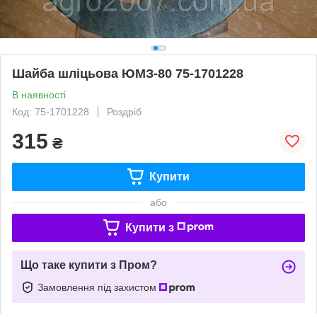
Шайба шліцьова ЮМЗ-80 75-1701228
В наявності
Код: 75-1701228
Роздріб
315
₴
Купити
або
Купити з
Що таке купити з Пром?
Замовлення під захистом