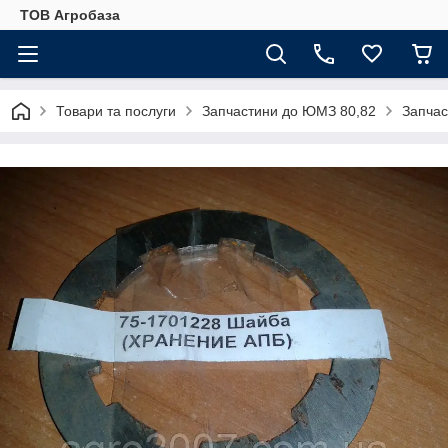
ТОВ Агробаза
Товари та послуги
Запчастини до ЮМЗ 80,82
Запча