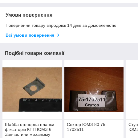
Умови повернення
Повернення товару впродовж 14 днів за домовленістю
Всі умови повернення
Подібні товари компанії
Шайба стопорна планки
Сектор ЮМЗ-80 75-
Ступ
фіксаторів КПП ЮМЗ-6 —
1702511
ЮМЗ
Запчастини механізму