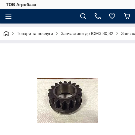
ТОВ Агробаза
Товари та послуги
Запчастини до ЮМЗ 80,82
Запча