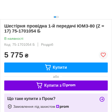
Шестірня провідна 1-й передачі ЮМЗ-80 (Z =
17) 75-1701054 Б
В наявності
Код: 75-1701054 Б
Роздріб
5 775
₴
Купити
або
Купити з
Що таке купити з Пром?
Замовлення під захистом