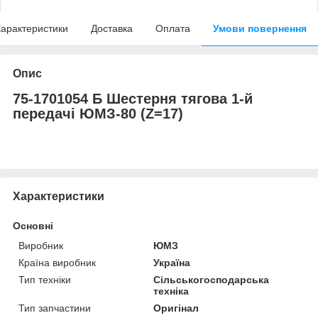
арактеристики
Доставка
Оплата
Умови повернення
Опис
75-1701054 Б Шестерня тягова 1-й
передачі ЮМЗ-80 (Z=17)
Характеристики
Основні
Виробник
ЮМЗ
Країна виробник
Україна
Тип техніки
Сільськогосподарська
техніка
Тип запчастини
Оригінал