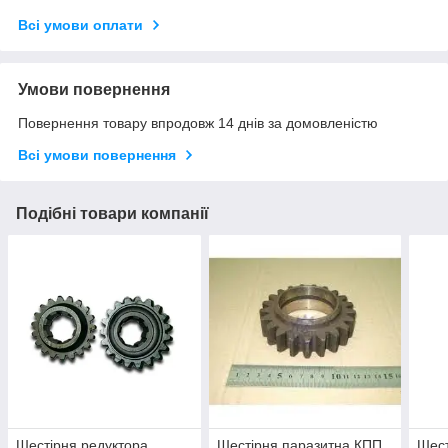
Всі умови оплати
Умови повернення
Повернення товару впродовж 14 днів за домовленістю
Всі умови повернення
Подібні товари компанії
Шестірня редуктора
Шестірня паразитна КПП
Шест