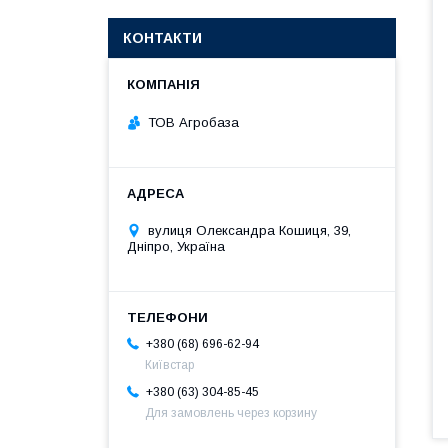
КОНТАКТИ
ТОВ Агробаза
вулиця Олександра Кошиця, 39,
Дніпро, Україна
+380 (68) 696-62-94
Київстар
+380 (63) 304-85-45
Для замовлень через корзину