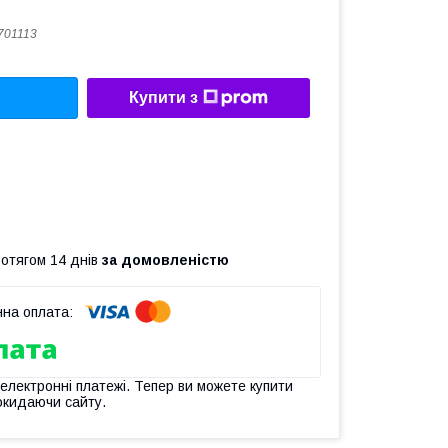
701113
Купити з
ротягом 14 днів
за домовленістю
 електронні платежі. Тепер ви можете купити
окидаючи сайту.