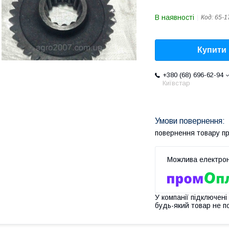
В наявності
Код:
65-1
Купити
+380 (68) 696-62-94
Київстар
повернення товару п
У компанії підключені
будь-який товар не п