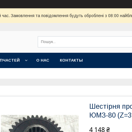
й час. Замовлення та повідомлення будуть оброблені з 08:00 найбл
АПЧАСТЕЙ
О НАС
КОНТАКТЫ
Шестірня про
ЮМЗ-80 (Z=36
4 148 ₴