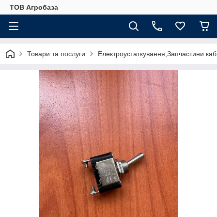
ТОВ Агробаза
Товари та послуги
Електроустаткування,Запчастини каб