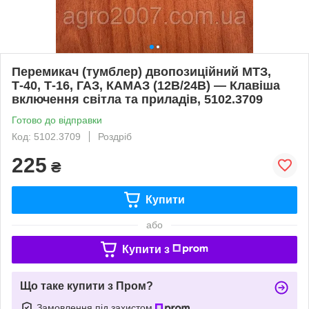
Перемикач (тумблер) двопозиційний МТЗ,
Т-40, Т-16, ГАЗ, КАМАЗ (12В/24В) — Клавіша
включення світла та приладів, 5102.3709
Готово до відправки
Код: 5102.3709
Роздріб
225
₴
Купити
або
Купити з
Що таке купити з Пром?
Замовлення під захистом