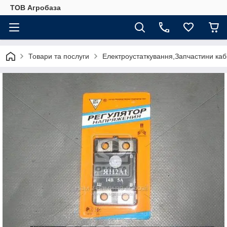
ТОВ Агробаза
Товари та послуги
Електроустаткування,Запчастини каб