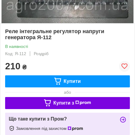
Реле інтегральне регулятор напруги
генератора Я-112
В наявності
Код: Я-112
Роздріб
210
₴
Купити
або
Купити з
Що таке купити з Пром?
Замовлення під захистом