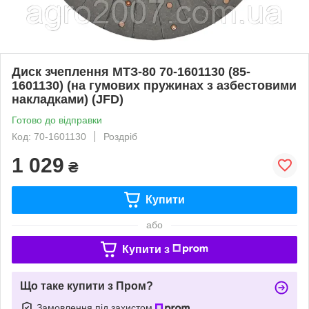
Диск зчеплення МТЗ-80 70-1601130 (85-
1601130) (на гумових пружинах з азбестовими
накладками) (JFD)
Готово до відправки
Код: 70-1601130
Роздріб
1 029
₴
Купити
або
Купити з
Що таке купити з Пром?
Замовлення під захистом