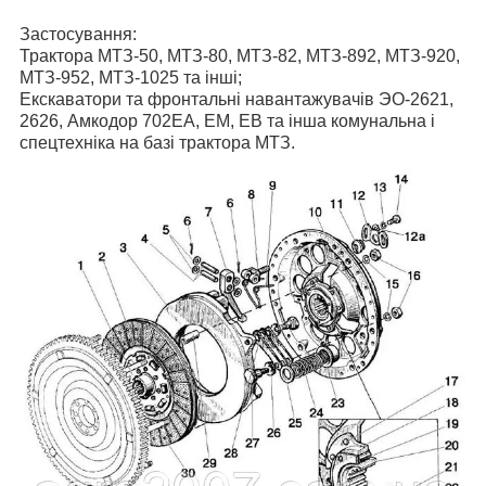
Застосування:
Трактора МТЗ-50, МТЗ-80, МТЗ-82, МТЗ-892, МТЗ-920,
МТЗ-952, МТЗ-1025 та інші;
Екскаватори та фронтальні навантажувачів ЭО-2621,
2626, Амкодор 702ЕА, ЕМ, ЕВ та інша комунальна і
спецтехніка на базі трактора МТЗ.