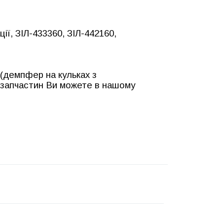
ії, ЗІЛ-433360, ЗІЛ-442160,
 (демпфер на кульках з
 запчастин Ви можете в нашому