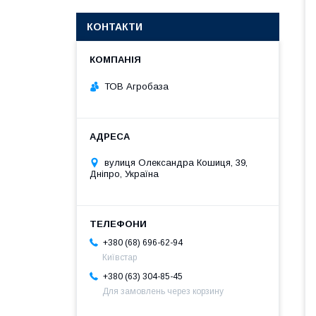
КОНТАКТИ
ТОВ Агробаза
вулиця Олександра Кошиця, 39,
Дніпро, Україна
+380 (68) 696-62-94
Київстар
+380 (63) 304-85-45
Для замовлень через корзину