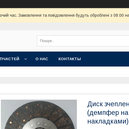
бочий час. Замовлення та повідомлення будуть оброблені з 08:00 н
АПЧАСТЕЙ
О НАС
КОНТАКТЫ
Диск зчеплен
(демпфер на 
накладками)