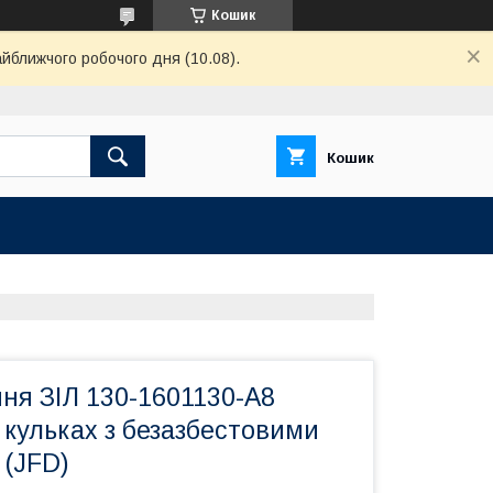
Кошик
айближчого робочого дня (10.08).
Кошик
ня ЗІЛ 130-1601130-А8
кульках з безазбестовими
 (JFD)