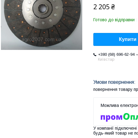
2 205 ₴
Готово до відправки
Купити
+380 (68) 696-62-94
Київстар
повернення товару п
У компанії підключені
будь-який товар не п