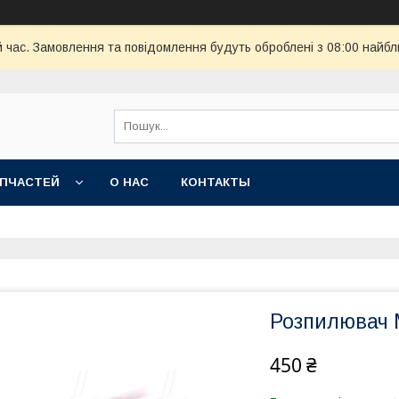
й час. Замовлення та повідомлення будуть оброблені з 08:00 найбл
АПЧАСТЕЙ
О НАС
КОНТАКТЫ
Розпилювач М
450 ₴