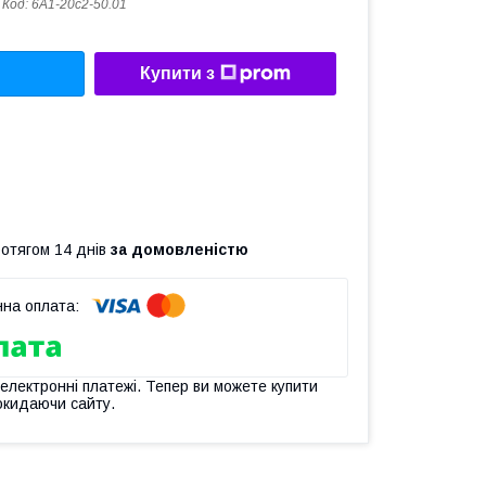
Код:
6А1-20с2-50.01
Купити з
ротягом 14 днів
за домовленістю
 електронні платежі. Тепер ви можете купити
окидаючи сайту.