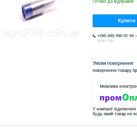
Готово до відправки
Купити
+380 (68) 696-62-94
Київстар
повернення товару п
У компанії підключені
будь-який товар не п