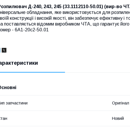
Розпилювач Д-240, 243, 245 (33.1112110-50.01) (вир-во ЧТ
ніверсальне обладнання, яке використовується для розпилен
воїй конструкції і високій якості, він забезпечує ефективну 
а поставляється відомим виробником ЧТА, що гарантує його н
омер - 6А1-20с2-50.01
арактеристики
Основні
ип запчастини
Оригінал
Стан
Новий