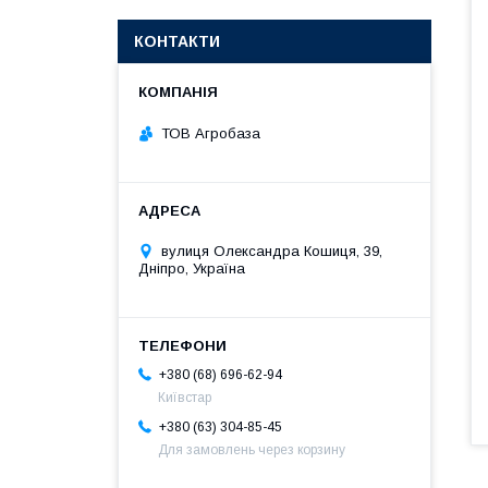
КОНТАКТИ
ТОВ Агробаза
вулиця Олександра Кошиця, 39,
Дніпро, Україна
+380 (68) 696-62-94
Київстар
+380 (63) 304-85-45
Для замовлень через корзину