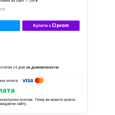
лення на сайті — 200 ₴
016
Купити з
ротягом 14 днів
за домовленістю
 електронні платежі. Тепер ви можете купити
окидаючи сайту.