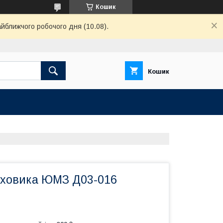
Кошик
айближчого робочого дня (10.08).
Кошик
ховика ЮМЗ Д03-016