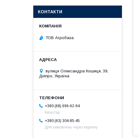
КОНТАКТИ
ТОВ Агробаза
вулиця Олександра Кошиця, 39,
Дніпро, Україна
+380 (68) 696-62-94
Київстар
+380 (63) 304-85-45
Для замовлень через корзину