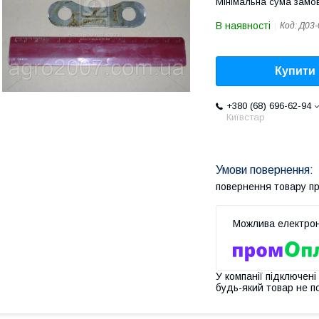
Мінімальна сума замов
В наявності
Код:
Д03-
Купити
+380 (68) 696-62-94
Київстар
повернення товару п
У компанії підключені
будь-який товар не п