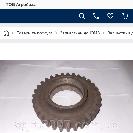
ТОВ Агробаза
Товари та послуги
Запчастини до ЮМЗ
Запчастини 