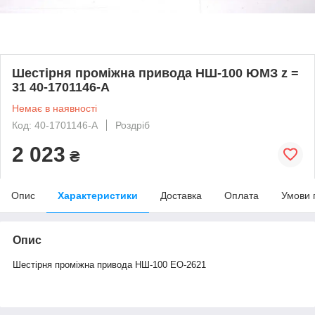
Шестірня проміжна привода НШ-100 ЮМЗ z =
31 40-1701146-А
Немає в наявності
Код: 40-1701146-А
Роздріб
2 023
₴
Опис
Характеристики
Доставка
Оплата
Умови 
Опис
Шестірня проміжна привода НШ-100 ЕО-2621