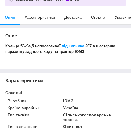
Опис
Характеристики
Доставка
Оплата
Умови п
Опис
Кольцо 56х64,5 наполегливої
підшипника
207 в шестерню
паразитну заднього ходу на трактор ЮМЗ
Характеристики
Основні
Виробник
ЮМЗ
Країна виробник
Україна
Тип техніки
Сільськогосподарська
техніка
Тип запчастини
Оригінал