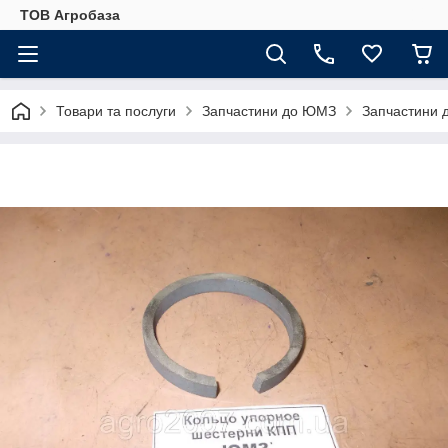
ТОВ Агробаза
Товари та послуги
Запчастини до ЮМЗ
Запчастини 