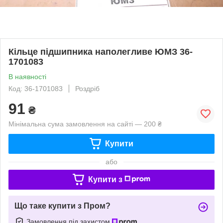
Кільце підшипника наполегливе ЮМЗ 36-
1701083
В наявності
Код: 36-1701083
Роздріб
91
₴
Мінімальна сума замовлення на сайті — 200 ₴
Купити
або
Купити з
Що таке купити з Пром?
Замовлення під захистом