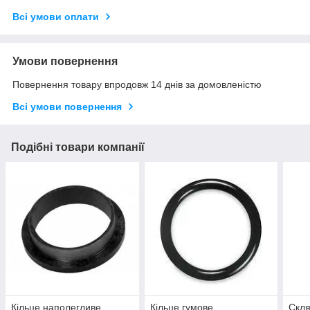
Всі умови оплати
Умови повернення
Повернення товару впродовж 14 днів за домовленістю
Всі умови повернення
Подібні товари компанії
Кільце наполегливе
Кільце гумове
Скля