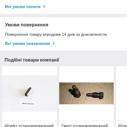
Всі умови оплати
Умови повернення
Повернення товару впродовж 14 днів за домовленістю
Всі умови повернення
Подібні товари компанії
Штифт установлювальний
Гвинт установлювальний
Шти