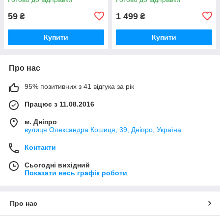
1701456-А
59
1 499
₴
₴
Купити
Купити
Про нас
95% позитивних з 41 відгука за рік
Працює з 11.08.2016
м. Дніпро
вулиця Олександра Кошиця, 39, Дніпро, Україна
Контакти
Сьогодні вихідний
Показати весь графік роботи
Про нас