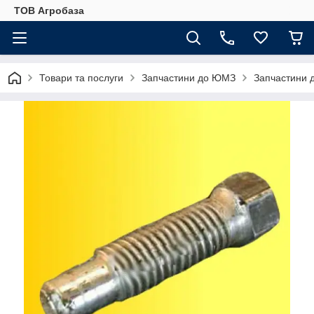
ТОВ Агробаза
Товари та послуги
Запчастини до ЮМЗ
Запчастини 