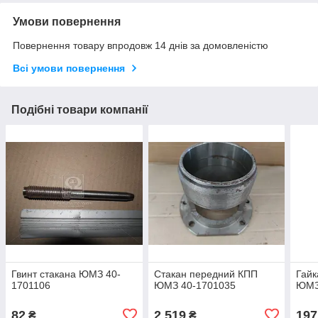
Умови повернення
Повернення товару впродовж 14 днів за домовленістю
Всі умови повернення
Подібні товари компанії
Гвинт стакана ЮМЗ 40-
Стакан передний КПП
Гайк
1701106
ЮМЗ 40-1701035
ЮМЗ
82
2 519
197
₴
₴