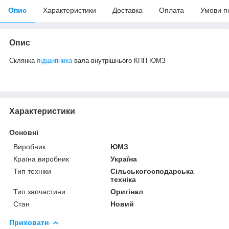
Опис
Характеристики
Доставка
Оплата
Умови п
Опис
Склянка
підшипника
вала внутрішнього КПП ЮМЗ
Характеристики
Основні
Виробник
ЮМЗ
Країна виробник
Україна
Тип техніки
Сільськогосподарська
техніка
Тип запчастини
Оригінал
Стан
Новий
Приховати