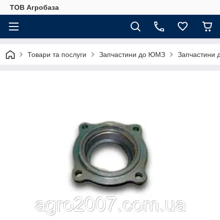
ТОВ Агробаза
Товари та послуги
Запчастини до ЮМЗ
Запчастини 